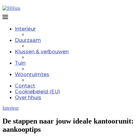
Interieur
Duurzaam
Klussen & verbouwen
Tuin
Woonruimtes
Contact
Cookiebeleid (EU)
Over hhuis
Interieur
De stappen naar jouw ideale kantoorunit:
aankooptips