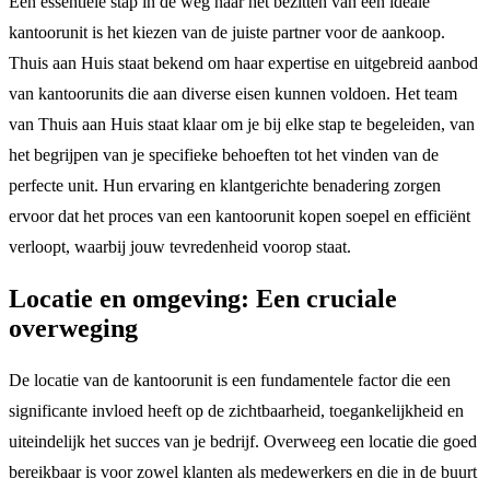
Een essentiële stap in de weg naar het bezitten van een ideale
kantoorunit is het kiezen van de juiste partner voor de aankoop.
Thuis aan Huis staat bekend om haar expertise en uitgebreid aanbod
van kantoorunits die aan diverse eisen kunnen voldoen. Het team
van Thuis aan Huis staat klaar om je bij elke stap te begeleiden, van
het begrijpen van je specifieke behoeften tot het vinden van de
perfecte unit. Hun ervaring en klantgerichte benadering zorgen
ervoor dat het proces van een kantoorunit kopen soepel en efficiënt
verloopt, waarbij jouw tevredenheid voorop staat.
Locatie en omgeving: Een cruciale
overweging
De locatie van de kantoorunit is een fundamentele factor die een
significante invloed heeft op de zichtbaarheid, toegankelijkheid en
uiteindelijk het succes van je bedrijf. Overweeg een locatie die goed
bereikbaar is voor zowel klanten als medewerkers en die in de buurt