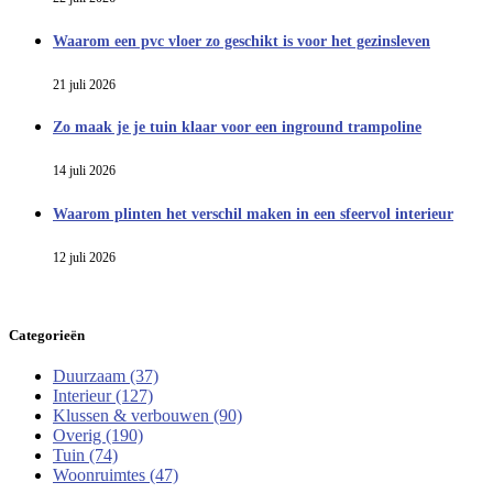
Waarom een pvc vloer zo geschikt is voor het gezinsleven
21 juli 2026
Zo maak je je tuin klaar voor een inground trampoline
14 juli 2026
Waarom plinten het verschil maken in een sfeervol interieur
12 juli 2026
Categorieën
Duurzaam
(37)
Interieur
(127)
Klussen & verbouwen
(90)
Overig
(190)
Tuin
(74)
Woonruimtes
(47)