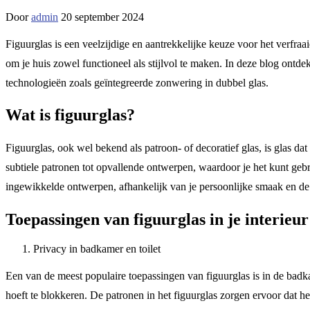
Door
admin
20 september 2024
Figuurglas is een veelzijdige en aantrekkelijke keuze voor het verfraa
om je huis zowel functioneel als stijlvol te maken. In deze blog ontde
technologieën zoals geïntegreerde zonwering in dubbel glas.
Wat is figuurglas?
Figuurglas, ook wel bekend als patroon- of decoratief glas, is glas dat
subtiele patronen tot opvallende ontwerpen, waardoor je het kunt geb
ingewikkelde ontwerpen, afhankelijk van je persoonlijke smaak en de
Toepassingen van figuurglas in je interieur
Privacy in badkamer en toilet
Een van de meest populaire toepassingen van figuurglas is in de badka
hoeft te blokkeren. De patronen in het figuurglas zorgen ervoor dat h