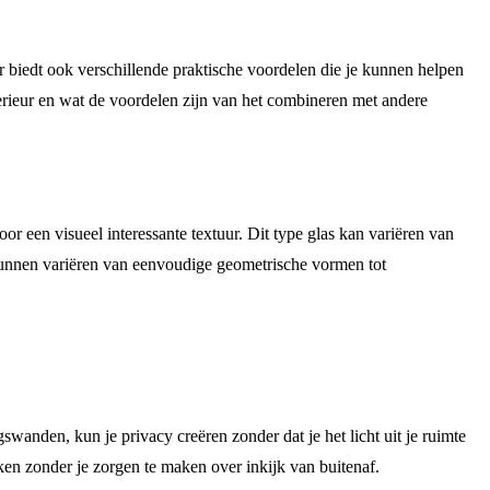
ar biedt ook verschillende praktische voordelen die je kunnen helpen
nterieur en wat de voordelen zijn van het combineren met andere
oor een visueel interessante textuur. Dit type glas kan variëren van
 kunnen variëren van eenvoudige geometrische vormen tot
wanden, kun je privacy creëren zonder dat je het licht uit je ruimte
ken zonder je zorgen te maken over inkijk van buitenaf.