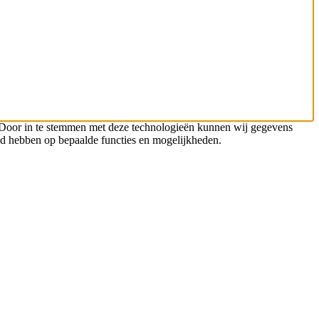
n. Door in te stemmen met deze technologieën kunnen wij gegevens
oed hebben op bepaalde functies en mogelijkheden.