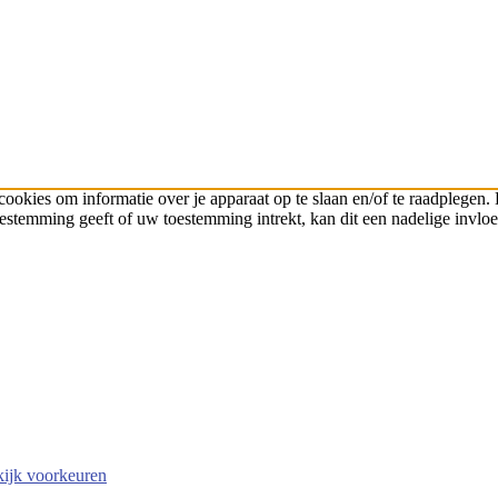
cookies om informatie over je apparaat op te slaan en/of te raadplege
toestemming geeft of uw toestemming intrekt, kan dit een nadelige invl
ijk voorkeuren