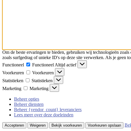
Om de beste ervaringen te bieden, gebruiken wij technologieën zoals 
zoals surfgedrag of unieke ID's op deze site verwerken. Als je geen 
Functioneel
Functioneel
Altijd actief
Voorkeuren
Voorkeuren
Statistieken
Statistieken
Marketing
Marketing
Beheer opties
Beheer diensten
Beheer {vendor_count} leveranciers
Lees meer over deze doeleinden
Bek
Accepteren
Weigeren
Bekijk voorkeuren
Voorkeuren opslaan