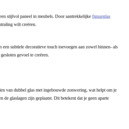
en stijlvol paneel in meubels. Door aantrekkelijke
figuurglas
straling wilt creëren.
an een subtiele decoratieve touch toevoegen aan zowel binnen- als
gesloten gevoel te creëren.
len van dubbel glas met ingebouwde zonwering, wat helpt om je
 de glaslagen zijn geplaatst. Dit betekent dat je geen aparte