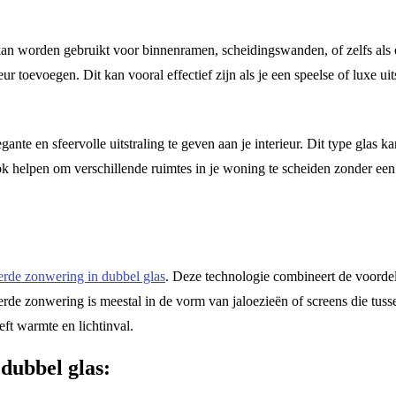
an worden gebruikt voor binnenramen, scheidingswanden, of zelfs als e
eur toevoegen. Dit kan vooral effectief zijn als je een speelse of luxe uit
te en sfeervolle uitstraling te geven aan je interieur. Dit type glas k
 helpen om verschillende ruimtes in je woning te scheiden zonder een 
erde zonwering in dubbel glas
. Deze technologie combineert de voorde
rde zonwering is meestal in de vorm van jaloezieën of screens die tussen
eft warmte en lichtinval.
dubbel glas: