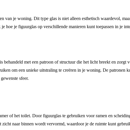
ien van je woning. Dit type glas is niet alleen esthetisch waardevol, ma
k je hoe je figuurglas op verschillende manieren kunt toepassen in je i
 is behandeld met een patroon of structuur die het licht breekt en zorgt v
ruiken om een unieke uitstraling te creëren in je woning. De patronen
 gewenste sfeer.
mer of het toilet. Door figuurglas te gebruiken voor ramen en scheidings
et zicht naar binnen wordt vervormd, waardoor je de ruimte kunt gebrui