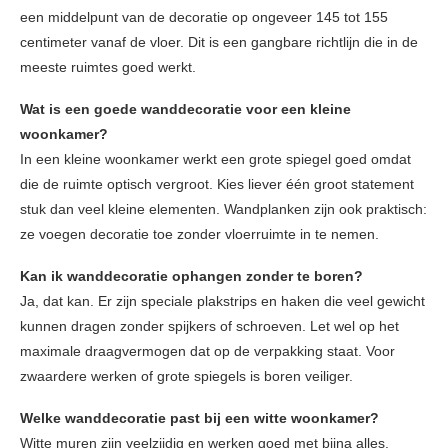
een middelpunt van de decoratie op ongeveer 145 tot 155
centimeter vanaf de vloer. Dit is een gangbare richtlijn die in de
meeste ruimtes goed werkt.
Wat is een goede wanddecoratie voor een kleine
woonkamer?
In een kleine woonkamer werkt een grote spiegel goed omdat
die de ruimte optisch vergroot. Kies liever één groot statement
stuk dan veel kleine elementen. Wandplanken zijn ook praktisch:
ze voegen decoratie toe zonder vloerruimte in te nemen.
Kan ik wanddecoratie ophangen zonder te boren?
Ja, dat kan. Er zijn speciale plakstrips en haken die veel gewicht
kunnen dragen zonder spijkers of schroeven. Let wel op het
maximale draagvermogen dat op de verpakking staat. Voor
zwaardere werken of grote spiegels is boren veiliger.
Welke wanddecoratie past bij een witte woonkamer?
Witte muren zijn veelzijdig en werken goed met bijna alles.