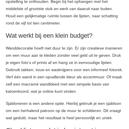
opstelling te onthouden. Begin bij het ophangen met het
middelste of grootste stuk en werk van daaruit naar buiten.
Houd een gelijkmatige ruimte tussen de lijsten, naar schatting
rond de vijf tot tien centimeter.
Wat werkt bij een klein budget?
Wanddecoratie hoeft niet duur te zijn. Er zijn creatieve manieren
om een muur aan te kleden zonder veel geld uit te geven. Druk
je eigen foto’s of prints af en hang ze in eenvoudige lijsten.
Gebruik takken, touw en wasknijpers voor een informeel fotorek.
Verf één wand in een opvallende kleur als accentmuur. Of maak
zelf een macramé wandkleed met een simpele basis van
katoenkoord, wat je online kunt vinden.
Sjabloneren is een andere optie. Hierbij gebruik je een sjabloon
om een herhalend patroon op de muur te schilderen. Dit vraagt
wat geduld, maar het resultaat is heel persoonlijk en uniek.