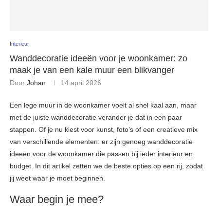
Interieur
Wanddecoratie ideeën voor je woonkamer: zo
maak je van een kale muur een blikvanger
Door
Johan
14 april 2026
Een lege muur in de woonkamer voelt al snel kaal aan, maar
met de juiste wanddecoratie verander je dat in een paar
stappen. Of je nu kiest voor kunst, foto’s of een creatieve mix
van verschillende elementen: er zijn genoeg wanddecoratie
ideeën voor de woonkamer die passen bij ieder interieur en
budget. In dit artikel zetten we de beste opties op een rij, zodat
jij weet waar je moet beginnen.
Waar begin je mee?