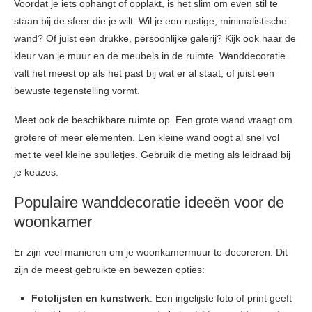
Voordat je iets ophangt of opplakt, is het slim om even stil te
staan bij de sfeer die je wilt. Wil je een rustige, minimalistische
wand? Of juist een drukke, persoonlijke galerij? Kijk ook naar de
kleur van je muur en de meubels in de ruimte. Wanddecoratie
valt het meest op als het past bij wat er al staat, of juist een
bewuste tegenstelling vormt.
Meet ook de beschikbare ruimte op. Een grote wand vraagt om
grotere of meer elementen. Een kleine wand oogt al snel vol
met te veel kleine spulletjes. Gebruik die meting als leidraad bij
je keuzes.
Populaire wanddecoratie ideeën voor de
woonkamer
Er zijn veel manieren om je woonkamermuur te decoreren. Dit
zijn de meest gebruikte en bewezen opties:
Fotolijsten en kunstwerk
: Een ingelijste foto of print geeft