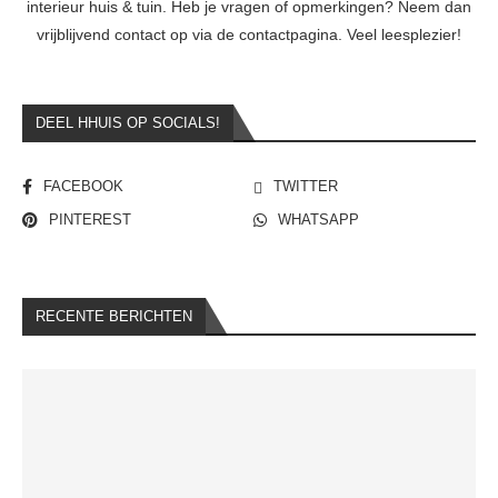
interieur huis & tuin. Heb je vragen of opmerkingen? Neem dan
vrijblijvend contact op via de contactpagina. Veel leesplezier!
DEEL HHUIS OP SOCIALS!
FACEBOOK
TWITTER
PINTEREST
WHATSAPP
RECENTE BERICHTEN