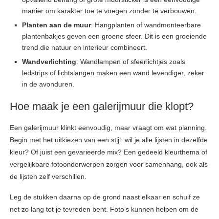
manier om karakter toe te voegen zonder te verbouwen.
Planten aan de muur
: Hangplanten of wandmonteerbare
plantenbakjes geven een groene sfeer. Dit is een groeiende
trend die natuur en interieur combineert.
Wandverlichting
: Wandlampen of sfeerlichtjes zoals
ledstrips of lichtslangen maken een wand levendiger, zeker
in de avonduren.
Hoe maak je een galerijmuur die klopt?
Een galerijmuur klinkt eenvoudig, maar vraagt om wat planning.
Begin met het uitkiezen van een stijl: wil je alle lijsten in dezelfde
kleur? Of juist een gevarieerde mix? Een gedeeld kleurthema of
vergelijkbare fotoonderwerpen zorgen voor samenhang, ook als
de lijsten zelf verschillen.
Leg de stukken daarna op de grond naast elkaar en schuif ze
net zo lang tot je tevreden bent. Foto’s kunnen helpen om de