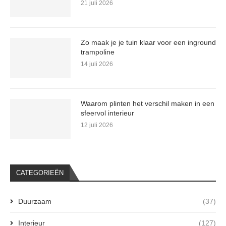
21 juli 2026
Zo maak je je tuin klaar voor een inground
trampoline
14 juli 2026
Waarom plinten het verschil maken in een
sfeervol interieur
12 juli 2026
CATEGORIEËN
Duurzaam
(37)
Interieur
(127)