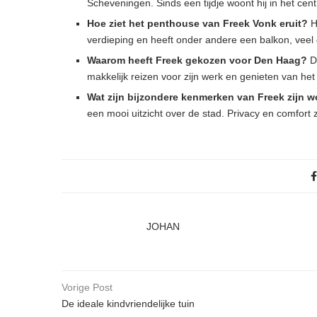
Scheveningen. Sinds een tijdje woont hij in het ce
Hoe ziet het penthouse van Freek Vonk eruit?
He
verdieping en heeft onder andere een balkon, veel 
Waarom heeft Freek gekozen voor Den Haag?
De
makkelijk reizen voor zijn werk en genieten van het
Wat zijn bijzondere kenmerken van Freek zijn 
een mooi uitzicht over de stad. Privacy en comfort z
JOHAN
Vorige Post
De ideale kindvriendelijke tuin