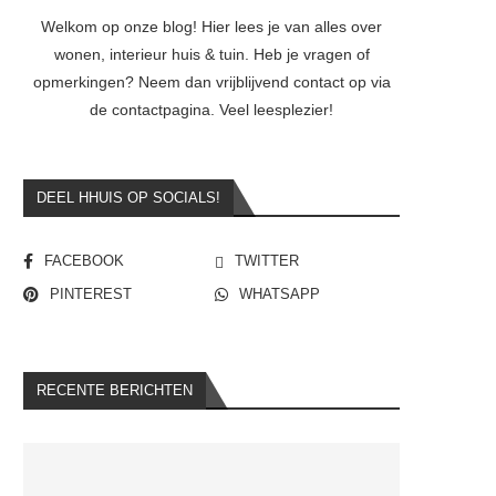
Welkom op onze blog! Hier lees je van alles over
wonen, interieur huis & tuin. Heb je vragen of
opmerkingen? Neem dan vrijblijvend contact op via
de contactpagina. Veel leesplezier!
DEEL HHUIS OP SOCIALS!
FACEBOOK
TWITTER
PINTEREST
WHATSAPP
RECENTE BERICHTEN