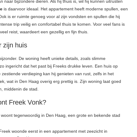
ar bijzondere dieren. Als hij thuis is, wil hij kunnen uitrusten
e
is daarvoor ideaal. Het appartement heeft moderne spullen, een
ok is er ruimte genoeg voor al zijn vondsten en spullen die hij
tense trip veilig en comfortabel thuis te komen. Voor veel fans is
el reist, waardeert een gezellig en fijn thuis.
 zijn huis
bijzonder. De woning heeft unieke details, zoals slimme
 ingericht dat het past bij Freeks drukke leven. Een huis op
zestiende verdieping kan hij genieten van rust, zelfs in het
k, wat in Den Haag overig erg prettig is. Zijn woning laat goed
n, middenin de stad.
ont Freek Vonk?
woont tegenwoordig in Den Haag, een grote en bekende stad
reek woonde eerst in een appartement met zeezicht in