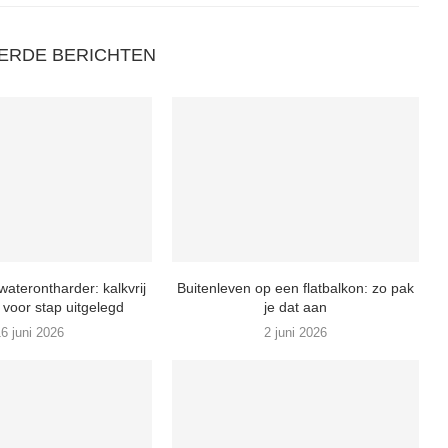
ERDE BERICHTEN
waterontharder: kalkvrij
Buitenleven op een flatbalkon: zo pak
 voor stap uitgelegd
je dat aan
6 juni 2026
2 juni 2026