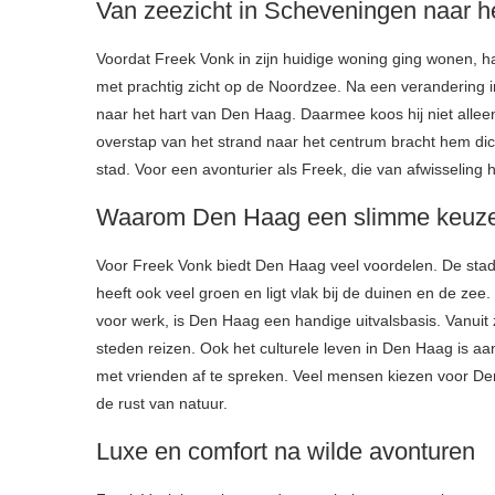
Van zeezicht in Scheveningen naar 
Voordat Freek Vonk in zijn huidige woning ging wonen, h
met prachtig zicht op de Noordzee. Na een verandering i
naar het hart van Den Haag. Daarmee koos hij niet allee
overstap van het strand naar het centrum bracht hem dic
stad. Voor een avonturier als Freek, die van afwisseling 
Waarom Den Haag een slimme keuze 
Voor Freek Vonk biedt Den Haag veel voordelen. De stad
heeft ook veel groen en ligt vlak bij de duinen en de zee
voor werk, is Den Haag een handige uitvalsbasis. Vanuit
steden reizen. Ook het culturele leven in Den Haag is aan
met vrienden af te spreken. Veel mensen kiezen voor Den
de rust van natuur.
Luxe en comfort na wilde avonturen