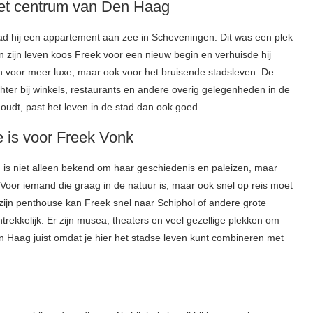
het centrum van Den Haag
ad hij een appartement aan zee in Scheveningen. Dit was een plek
n zijn leven koos Freek voor een nieuw begin en verhuisde hij
n voor meer luxe, maar ook voor het bruisende stadsleven. De
hter bij winkels, restaurants en andere overig gelegenheden in de
houdt, past het leven in de stad dan ook goed.
is voor Freek Vonk
 is niet alleen bekend om haar geschiedenis en paleizen, maar
. Voor iemand die graag in de natuur is, maar ook snel op reis moet
 zijn penthouse kan Freek snel naar Schiphol of andere grote
trekkelijk. Er zijn musea, theaters en veel gezellige plekken om
 Haag juist omdat je hier het stadse leven kunt combineren met