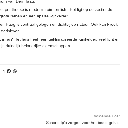
ntrum van Den Haag.
t penthouse is modern, ruim en licht. Het ligt op de zestiende
grote ramen en een aparte wijnkelder.
n Haag is centraal gelegen en dichtbij de natuur. Ook kan Freek
 stadsleven.
woning?
Het huis heeft een geklimatiseerde wijnkelder, veel licht en
ijn duidelijk belangrijke eigenschappen.
Volgende Post
Schone lp’s zorgen voor het beste geluid