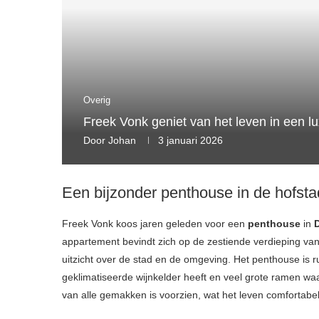
Overig
Freek Vonk geniet van het leven in een 
Door
Johan
3 januari 2026
Een bijzonder penthouse in de hofsta
Freek Vonk koos jaren geleden voor een
penthouse
in
appartement bevindt zich op de zestiende verdieping va
uitzicht over de stad en de omgeving. Het penthouse is rui
geklimatiseerde wijnkelder heeft en veel grote ramen wa
van alle gemakken is voorzien, wat het leven comfortabe