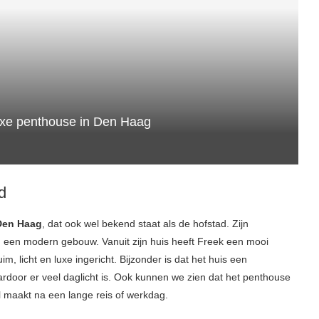
luxe penthouse in Den Haag
d
Den Haag
, dat ook wel bekend staat als de hofstad. Zijn
n een modern gebouw. Vanuit zijn huis heeft Freek een mooi
m, licht en luxe ingericht. Bijzonder is dat het huis een
ardoor er veel daglicht is. Ook kunnen we zien dat het penthouse
l maakt na een lange reis of werkdag.