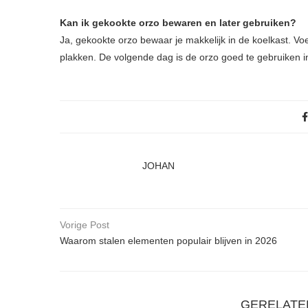
Kan ik gekookte orzo bewaren en later gebruiken?
Ja, gekookte orzo bewaar je makkelijk in de koelkast. Voe
plakken. De volgende dag is de orzo goed te gebruiken in
JOHAN
Vorige Post
Waarom stalen elementen populair blijven in 2026
GERELATE