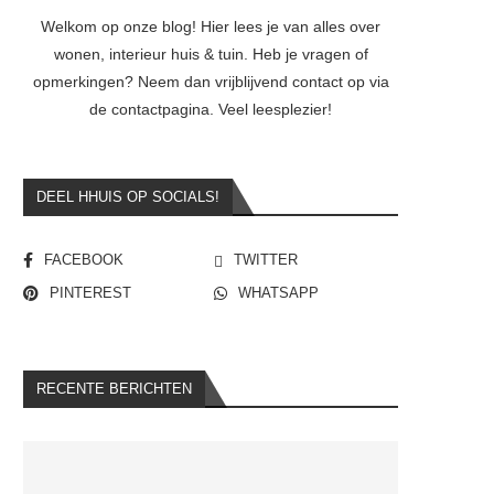
Welkom op onze blog! Hier lees je van alles over
wonen, interieur huis & tuin. Heb je vragen of
opmerkingen? Neem dan vrijblijvend contact op via
de contactpagina. Veel leesplezier!
DEEL HHUIS OP SOCIALS!
FACEBOOK
TWITTER
PINTEREST
WHATSAPP
RECENTE BERICHTEN