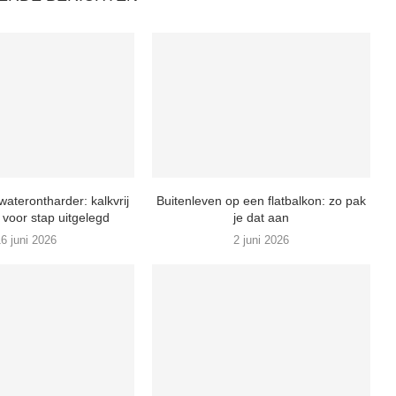
waterontharder: kalkvrij
Buitenleven op een flatbalkon: zo pak
 voor stap uitgelegd
je dat aan
6 juni 2026
2 juni 2026