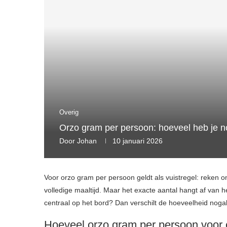
Overig
Orzo gram per persoon: hoeveel heb je n
Door
Johan
10 januari 2026
Voor orzo gram per persoon geldt als vuistregel: reken
volledige maaltijd. Maar het exacte aantal hangt af van he
centraal op het bord? Dan verschilt de hoeveelheid nogal
Hoeveel orzo gram per persoon voor