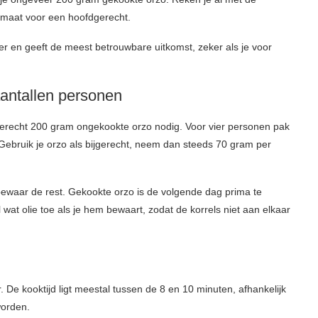
 maat voor een hoofdgerecht.
er en geeft de meest betrouwbare uitkomst, zeker als je voor
aantallen personen
gerecht 200 gram ongekookte orzo nodig. Voor vier personen pak
 Gebruik je orzo als bijgerecht, neem dan steeds 70 gram per
 bewaar de rest. Gekookte orzo is de volgende dag prima te
wat olie toe als je hem bewaart, zodat de korrels niet aan elkaar
 De kooktijd ligt meestal tussen de 8 en 10 minuten, afhankelijk
worden.