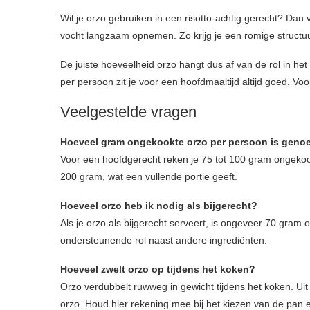
Wil je orzo gebruiken in een risotto-achtig gerecht? Dan
vocht langzaam opnemen. Zo krijg je een romige structuu
De juiste hoeveelheid orzo hangt dus af van de rol in he
per persoon zit je voor een hoofdmaaltijd altijd goed. Vo
Veelgestelde vragen
Hoeveel gram ongekookte orzo per persoon is geno
Voor een hoofdgerecht reken je 75 tot 100 gram ongeko
200 gram, wat een vullende portie geeft.
Hoeveel orzo heb ik nodig als bijgerecht?
Als je orzo als bijgerecht serveert, is ongeveer 70 gra
ondersteunende rol naast andere ingrediënten.
Hoeveel zwelt orzo op tijdens het koken?
Orzo verdubbelt ruwweg in gewicht tijdens het koken. U
orzo. Houd hier rekening mee bij het kiezen van de pan