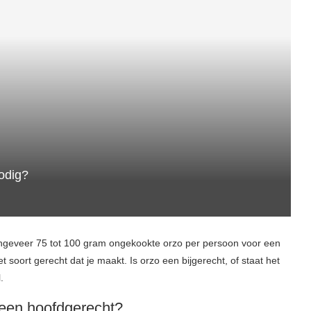
odig?
 ongeveer 75 tot 100 gram ongekookte orzo per persoon voor een
t soort gerecht dat je maakt. Is orzo een bijgerecht, of staat het
.
 een hoofdgerecht?