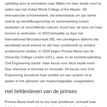
opleiding door te vertrekken naar Wales om haar studie voort te
zetten aan het United World College of the Atlantic. Dit
internationale schoolnetwerk, dat bekendstaat om zijn sterke
nadruk op wereldburgerschap en samenwerking tussen
studenten uit verschillende culturen, bood haar de kans om haar
horizon te verbreden. In 2023 behaalde ze daar het
Internationaal Baccalaureaat (IB), een prestigieus diploma dat
wereldwijd wordt erkend en dat haar voorbereidt op verdere
academische studies. In 2024 begon Prinses Alexia aan de
University College London (UCL), waar ze de bacheloropleiding
Civil Engineering startte. Haar keuze voor deze studie toont
haar interesse in techniek en innovatie. De keuze voor Civil
Engineering benadrukt haar ambitie om een actieve rol te
spelen in het oplossen van maatschappelijke vraagstukken,
Het liefdesleven van de prinses
Prinses Alexia heeft tot nu toe haar privéleven, inclusief haar