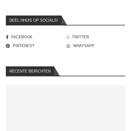
DEEL HHUIS OP SOCIALS!
FACEBOOK
TWITTER
PINTEREST
WHATSAPP
RECENTE BERICHTEN