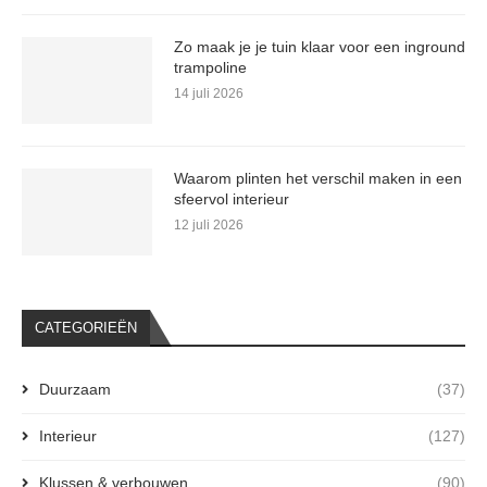
Zo maak je je tuin klaar voor een inground
trampoline
14 juli 2026
Waarom plinten het verschil maken in een
sfeervol interieur
12 juli 2026
CATEGORIEËN
Duurzaam
(37)
Interieur
(127)
Klussen & verbouwen
(90)