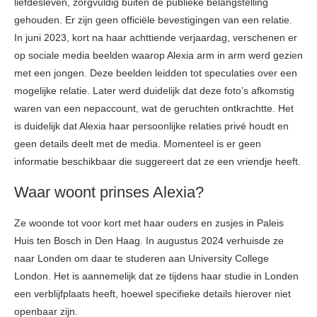
liefdesleven, zorgvuldig buiten de publieke belangstelling
gehouden. Er zijn geen officiële bevestigingen van een relatie.​
In juni 2023, kort na haar achttiende verjaardag, verschenen er
op sociale media beelden waarop Alexia arm in arm werd gezien
met een jongen. Deze beelden leidden tot speculaties over een
mogelijke relatie. Later werd duidelijk dat deze foto’s afkomstig
waren van een nepaccount, wat de geruchten ontkrachtte. Het
is duidelijk dat Alexia haar persoonlijke relaties privé houdt en
geen details deelt met de media. Momenteel is er geen
informatie beschikbaar die suggereert dat ze een vriendje heeft.​
Waar woont prinses Alexia?
Ze woonde tot voor kort met haar ouders en zusjes in Paleis
Huis ten Bosch in Den Haag. In augustus 2024 verhuisde ze
naar Londen om daar te studeren aan University College
London. Het is aannemelijk dat ze tijdens haar studie in Londen
een verblijfplaats heeft, hoewel specifieke details hierover niet
openbaar zijn.