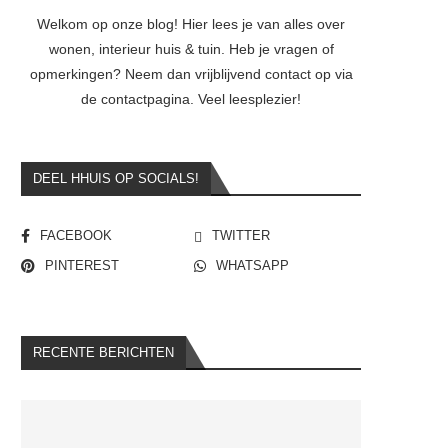
Welkom op onze blog! Hier lees je van alles over
wonen, interieur huis & tuin. Heb je vragen of
opmerkingen? Neem dan vrijblijvend contact op via
de contactpagina. Veel leesplezier!
DEEL HHUIS OP SOCIALS!
FACEBOOK
TWITTER
PINTEREST
WHATSAPP
RECENTE BERICHTEN