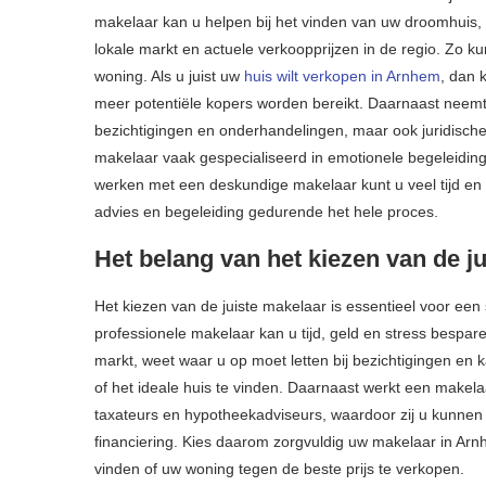
makelaar kan u helpen bij het vinden van uw droomhuis,
lokale markt en actuele verkoopprijzen in de regio. Zo ku
woning. Als u juist uw
huis wilt verkopen in Arnhem
, dan 
meer potentiële kopers worden bereikt. Daarnaast neemt
bezichtigingen en onderhandelingen, maar ook juridisch
makelaar vaak gespecialiseerd in emotionele begeleiding 
werken met een deskundige makelaar kunt u veel tijd en 
advies en begeleiding gedurende het hele proces.
Het belang van het kiezen van de j
Het kiezen van de juiste makelaar is essentieel voor een
professionele makelaar kan u tijd, geld en stress bespar
markt, weet waar u op moet letten bij bezichtigingen en
of het ideale huis te vinden. Daarnaast werkt een makel
taxateurs en hypotheekadviseurs, waardoor zij u kunnen 
financiering. Kies daarom zorgvuldig uw makelaar in A
vinden of uw woning tegen de beste prijs te verkopen.