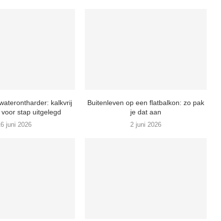
waterontharder: kalkvrij
Buitenleven op een flatbalkon: zo pak
 voor stap uitgelegd
je dat aan
6 juni 2026
2 juni 2026