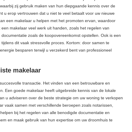
 waarbij zij gebruik maken van hun diepgaande kennis over de
nt u erop vertrouwen dat u niet te veel betaalt voor uw nieuwe
kan een makelaar u helpen met het promoten ervan, waardoor
 een makelaar veel werk uit handen, zoals het regelen van
e documentatie zoals de koopovereenkomst opstellen. Ook is een
tijdens dit vaak stressvolle proces. Kortom: door samen te
energie besparen terwijl u verzekerd bent van professioneel
uiste makelaar
 succesvolle transactie. Het vinden van een betrouwbare en
en. Een goede makelaar heeft uitgebreide kennis van de lokale
 kan u adviseren over de beste strategie om uw woning te verkopen
aar vaak samen met verschillende beroepen zoals notarissen,
helpen bij het regelen van alle benodigde documentatie en
rnhem en maak gebruik van hun expertise om uw droomhuis te