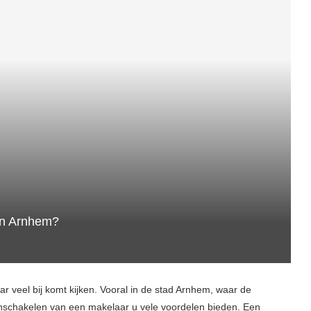
 in Arnhem?
r veel bij komt kijken. Vooral in de stad Arnhem, waar de
 inschakelen van een makelaar u vele voordelen bieden. Een