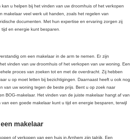
n kan u helpen bij het vinden van uw droomhuis of het verkopen
n makelaar veel werk uit handen, zoals het regelen van
uridische documenten. Met hun expertise en ervaring zorgen zij
 tijd en energie kunt besparen.
t verstandig om een makelaar in de arm te nemen. Er zijn
j het vinden van uw droomhuis of het verkopen van uw woning. Een
gehele proces van zoeken tot en met de overdracht. Zij hebben
ar u op moet letten bij bezichtigingen. Daarnaast heeft u ook nog
en van uw woning tegen de beste prijs. Bent u op zoek naar
een BOG-makelaar. Het vinden van de juiste makelaar hangt af van
 van een goede makelaar kunt u tijd en energie besparen, terwijl
 een makelaar
open of verkopen van een huis in Arnhem zijn talrijk. Een