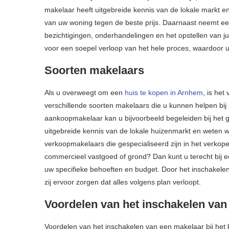
makelaar heeft uitgebreide kennis van de lokale markt e
van uw woning tegen de beste prijs. Daarnaast neemt ee
bezichtigingen, onderhandelingen en het opstellen van j
voor een soepel verloop van het hele proces, waardoor u
Soorten makelaars
Als u overweegt om een
huis te kopen in Arnhem
, is he
verschillende soorten makelaars die u kunnen helpen bi
aankoopmakelaar kan u bijvoorbeeld begeleiden bij het 
uitgebreide kennis van de lokale huizenmarkt en weten wa
verkoopmakelaars die gespecialiseerd zijn in het verkop
commercieel vastgoed of grond? Dan kunt u terecht bij 
uw specifieke behoeften en budget. Door het inschakelen
zij ervoor zorgen dat alles volgens plan verloopt.
Voordelen van het inschakelen van
Voordelen van het inschakelen van een makelaar bij het k