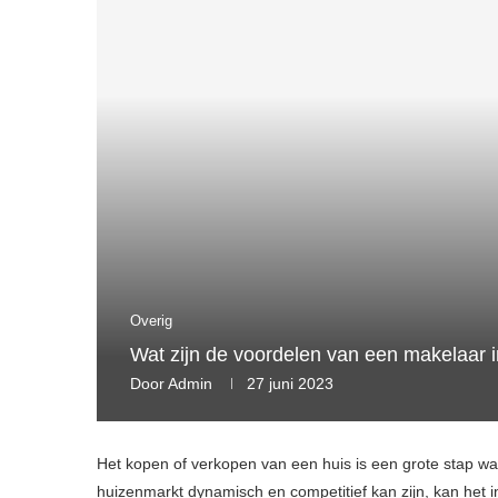
Overig
Wat zijn de voordelen van een makelaar
Door
Admin
27 juni 2023
Het kopen of verkopen van een huis is een grote stap waa
huizenmarkt dynamisch en competitief kan zijn, kan het