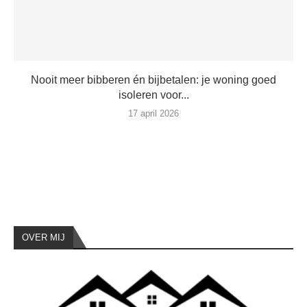
Nooit meer bibberen én bijbetalen: je woning goed
isoleren voor...
17 april 2026
OVER MIJ