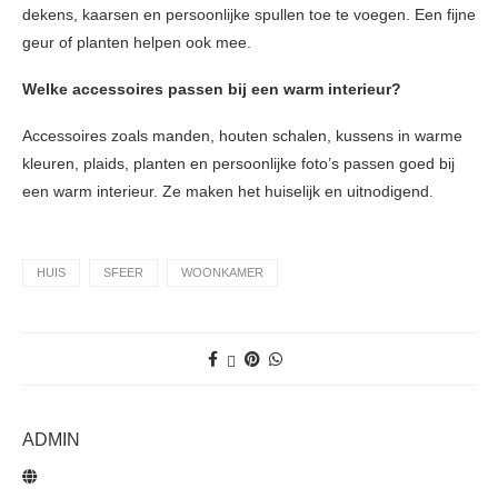
dekens, kaarsen en persoonlijke spullen toe te voegen. Een fijne
geur of planten helpen ook mee.
Welke accessoires passen bij een warm interieur?
Accessoires zoals manden, houten schalen, kussens in warme
kleuren, plaids, planten en persoonlijke foto’s passen goed bij
een warm interieur. Ze maken het huiselijk en uitnodigend.
HUIS
SFEER
WOONKAMER
ADMIN