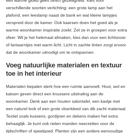
een warme gloed geeft direct gezelligheid. Kies voor
verschillende soorten verlichting: een grote lamp aan het
plafond, een leeslamp naast de bank en wat kleine lampjes
verspreid door de kamer. Ook kaarsen doen het goed als je
warme woonkamer inspiratie zoekt. Zet ze in groepen voor extra
sfeer. Wil je het helemaal afmaken, kies dan voor een lichtsnoer
of lantaarntjes met warm licht. Licht in zachte tinten zorgt ervoor
dat de woonkamer uitnodigt om te ontspannen.
Voeg natuurlijke materialen en textuur
toe in het interieur
Materialen bepalen sterk hoe een ruimte aanvoelt. Hout, wol en
katoen geven direct een knussere uitstraling aan de
woonkamer. Denk aan een houten salontafel, een kastje met
een naturel look of een grote vloerkleed van dik zacht materiaal.
Textiel zoals kussens, gordijnen en dekens maken het extra
behaaglijk. Je kunt ook rieten manden neerzetten voor de
tijdschriften of speelgoed. Planten zijn een andere eenvoudige