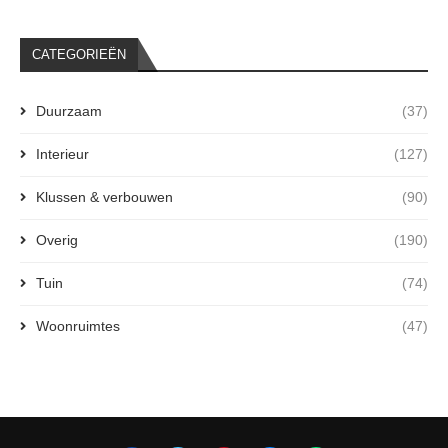
CATEGORIEËN
Duurzaam
(37)
Interieur
(127)
Klussen & verbouwen
(90)
Overig
(190)
Tuin
(74)
Woonruimtes
(47)