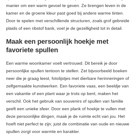
manier om een warm gevoel te geven. Ze brengen leven in de
kamer en de groene kleur past goed bij andere warme tinten.
Door te spelen met verschillende structuren, zoals grof gebreide
plaids of een ribstof bank, voel je de gezelligheid tot in detail.
Maak een persoonlijk hoekje met
favoriete spullen
Een warme woonkamer voelt vertrouwd. Dit bereik je door
persoonlijke spullen tentoon te stellen. Zet bijvoorbeeld boeken
neer die je graag leest, fotolijstjes met dierbare herinneringen of
zelfgemaakte kunstwerken. Een favoriete vaas, een beeldje van
een vakantie of een plant waar je trots op bent, maken het
verschil. Ook het gebruik van souvenirs of spullen van familie
geeft een unieke sfeer. Door een plank of hoekje te vullen met
deze persoonlijke dingen, maak je de ruimte echt van jou. Het
hoeft niet perfect te zijn; juist de combinatie van oude en nieuwe
spullen zorgt voor warmte en karakter.