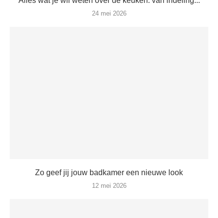
Alles wat je wil weten over de keuken: van indeling...
24 mei 2026
Zo geef jij jouw badkamer een nieuwe look
12 mei 2026