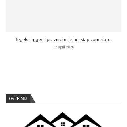
Tegels leggen tips: zo doe je het stap voor stap...
12 april 2026
OVER MIJ