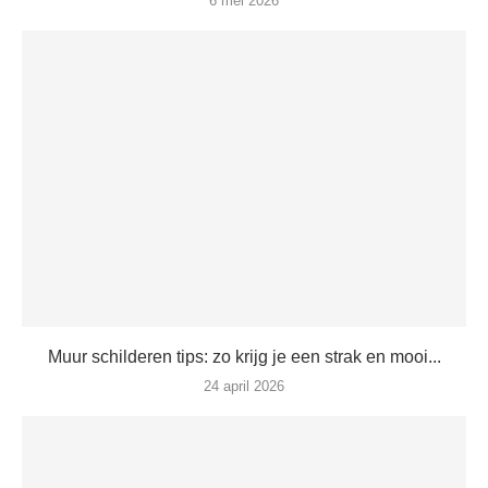
6 mei 2026
Muur schilderen tips: zo krijg je een strak en mooi...
24 april 2026