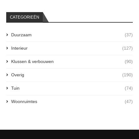
CATEGORIEËN
Duurzaam
(37)
Interieur
(127)
Klussen & verbouwen
(90)
Overig
(190)
Tuin
(74)
Woonruimtes
(47)