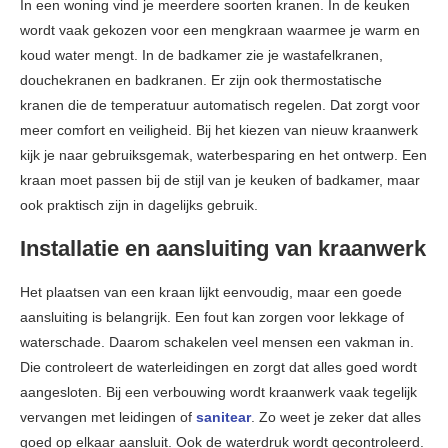
In een woning vind je meerdere soorten kranen. In de keuken
wordt vaak gekozen voor een mengkraan waarmee je warm en
koud water mengt. In de badkamer zie je wastafelkranen,
douchekranen en badkranen. Er zijn ook thermostatische
kranen die de temperatuur automatisch regelen. Dat zorgt voor
meer comfort en veiligheid. Bij het kiezen van nieuw kraanwerk
kijk je naar gebruiksgemak, waterbesparing en het ontwerp. Een
kraan moet passen bij de stijl van je keuken of badkamer, maar
ook praktisch zijn in dagelijks gebruik.
Installatie en aansluiting van kraanwerk
Het plaatsen van een kraan lijkt eenvoudig, maar een goede
aansluiting is belangrijk. Een fout kan zorgen voor lekkage of
waterschade. Daarom schakelen veel mensen een vakman in.
Die controleert de waterleidingen en zorgt dat alles goed wordt
aangesloten. Bij een verbouwing wordt kraanwerk vaak tegelijk
vervangen met leidingen of
sanitear
. Zo weet je zeker dat alles
goed op elkaar aansluit. Ook de waterdruk wordt gecontroleerd.