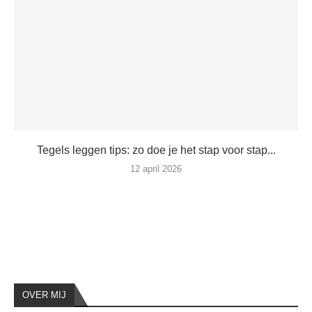
Tegels leggen tips: zo doe je het stap voor stap...
12 april 2026
OVER MIJ