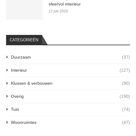
sfeervol interieur
12 juli 2026
CATEGORIEËN
Duurzaam
(37)
Interieur
(127)
Klussen & verbouwen
(90)
Overig
(190)
Tuin
(74)
Woonruimtes
(47)