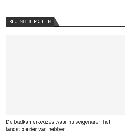
RECENTE BERICHTEN
De badkamerkeuzes waar huiseigenaren het
langst plezier van hebben