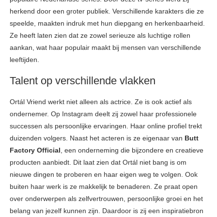
herkend door een groter publiek. Verschillende karakters die ze
speelde, maakten indruk met hun diepgang en herkenbaarheid.
Ze heeft laten zien dat ze zowel serieuze als luchtige rollen
aankan, wat haar populair maakt bij mensen van verschillende
leeftijden.
Talent op verschillende vlakken
Ortál Vriend werkt niet alleen als actrice. Ze is ook actief als
ondernemer. Op Instagram deelt zij zowel haar professionele
successen als persoonlijke ervaringen. Haar online profiel trekt
duizenden volgers. Naast het acteren is ze eigenaar van
Butt
Factory Official
, een onderneming die bijzondere en creatieve
producten aanbiedt. Dit laat zien dat Ortál niet bang is om
nieuwe dingen te proberen en haar eigen weg te volgen. Ook
buiten haar werk is ze makkelijk te benaderen. Ze praat open
over onderwerpen als zelfvertrouwen, persoonlijke groei en het
belang van jezelf kunnen zijn. Daardoor is zij een inspiratiebron