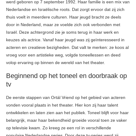
werd geboren op 7 september 1992. Haar familie is een mix van
Nederlandse en Israëlische roots. Dat zorgt ervoor dat zij zich
thuis voelt in meerdere culturen. Haar jeugd bracht ze deels
door in Nederland, maar ze voelde zich ook verbonden met
Israël. Deze achtergrond zie je soms terug in haar werk en
keuzes als actrice. Vanaf haar jeugd was zij geïnteresseerd in
acteren en creatieve bezigheden. Dat valt te merken: ze koos al
vroeg voor een artistieke weg, volgde toneellessen en deed
volop ervaring op binnen de wereld van het theater.
Beginnend op het toneel en doorbraak op
tv
De eerste stappen van Ortál Vriend op het gebied van acteren
vonden vooral plaats in het theater. Hier kon zij haar talent
ontwikkelen en laten zien aan het publiek. Toneel blijft voor haar
belangrijk, maar haar bekendheid groeide vooral toen ze vaker
op televisie kwam. Zo kreeg ze een rol in verschillende
populaire Nederlandse series. Door deze tv-series werd zij