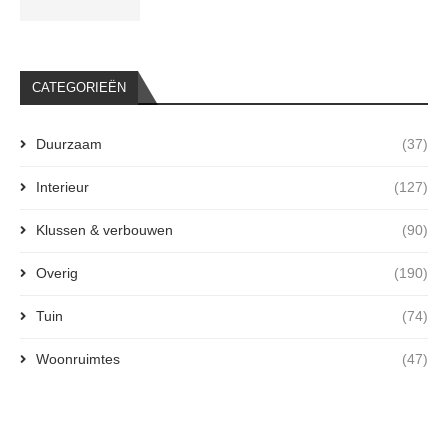
CATEGORIEËN
Duurzaam
(37)
Interieur
(127)
Klussen & verbouwen
(90)
Overig
(190)
Tuin
(74)
Woonruimtes
(47)