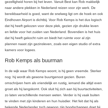
gezelligheid horen bij het leven. Vanuit Best kan Rob makkelijk
naar andere plekken in Nederland reizen voor zijn werk. De
bereikbaarheid is goed, want de snelweg ligt om de hoek en ook
Eindhoven Airport is dichtbij. Voor Rob Kemps is het dus logisch
dat hij heeft gekozen voor deze plek, gezien zijn drukke leven
en liefde voor het zuiden van Nederland. Bovendien is het huis
dat hij heeft gekocht ruim en biedt het ruimte voor al zijn
plannen naast zijn gezinsleven, zoals een eigen studio of extra
kamers voor logees.
Rob Kemps als buurman
In de wijk waar Rob Kemps woont, is hij geen vreemde. Sterker
nog: hij wordt als gewone buurtgenoot gezien. Buren
omschrijven hem als vriendelijk en rustig, iemand die altijd even
groet als hij langskomt. Ook sluit hij zich aan bij buurtactiviteiten,
zo laten verschillende mensen weten. Verder is hij vaak buiten
te vinden met zijn kinderen en hun huisdier. Het feit dat hij als
bekende Nederlander toch gewoon zijn boodschappen doet bij