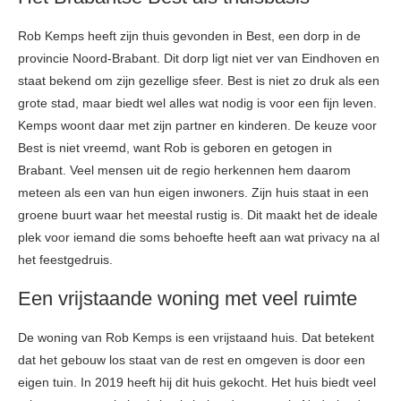
Rob Kemps heeft zijn thuis gevonden in Best, een dorp in de
provincie Noord-Brabant. Dit dorp ligt niet ver van Eindhoven en
staat bekend om zijn gezellige sfeer. Best is niet zo druk als een
grote stad, maar biedt wel alles wat nodig is voor een fijn leven.
Kemps woont daar met zijn partner en kinderen. De keuze voor
Best is niet vreemd, want Rob is geboren en getogen in
Brabant. Veel mensen uit de regio herkennen hem daarom
meteen als een van hun eigen inwoners. Zijn huis staat in een
groene buurt waar het meestal rustig is. Dit maakt het de ideale
plek voor iemand die soms behoefte heeft aan wat privacy na al
het feestgedruis.
Een vrijstaande woning met veel ruimte
De woning van Rob Kemps is een vrijstaand huis. Dat betekent
dat het gebouw los staat van de rest en omgeven is door een
eigen tuin. In 2019 heeft hij dit huis gekocht. Het huis biedt veel