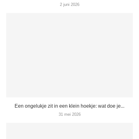
2 juni 2026
Een ongelukje zit in een klein hoekje: wat doe je...
31 mei 2026