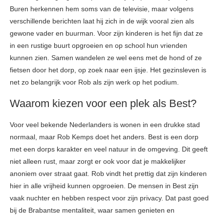
Buren herkennen hem soms van de televisie, maar volgens
verschillende berichten laat hij zich in de wijk vooral zien als
gewone vader en buurman. Voor zijn kinderen is het fijn dat ze
in een rustige buurt opgroeien en op school hun vrienden
kunnen zien. Samen wandelen ze wel eens met de hond of ze
fietsen door het dorp, op zoek naar een ijsje. Het gezinsleven is
net zo belangrijk voor Rob als zijn werk op het podium.
Waarom kiezen voor een plek als Best?
Voor veel bekende Nederlanders is wonen in een drukke stad
normaal, maar Rob Kemps doet het anders. Best is een dorp
met een dorps karakter en veel natuur in de omgeving. Dit geeft
niet alleen rust, maar zorgt er ook voor dat je makkelijker
anoniem over straat gaat. Rob vindt het prettig dat zijn kinderen
hier in alle vrijheid kunnen opgroeien. De mensen in Best zijn
vaak nuchter en hebben respect voor zijn privacy. Dat past goed
bij de Brabantse mentaliteit, waar samen genieten en