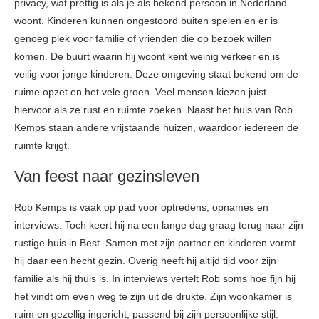
privacy, wat prettig is als je als bekend persoon in Nederland
woont. Kinderen kunnen ongestoord buiten spelen en er is
genoeg plek voor familie of vrienden die op bezoek willen
komen. De buurt waarin hij woont kent weinig verkeer en is
veilig voor jonge kinderen. Deze omgeving staat bekend om de
ruime opzet en het vele groen. Veel mensen kiezen juist
hiervoor als ze rust en ruimte zoeken. Naast het huis van Rob
Kemps staan andere vrijstaande huizen, waardoor iedereen de
ruimte krijgt.
Van feest naar gezinsleven
Rob Kemps is vaak op pad voor optredens, opnames en
interviews. Toch keert hij na een lange dag graag terug naar zijn
rustige huis in Best. Samen met zijn partner en kinderen vormt
hij daar een hecht gezin. Overig heeft hij altijd tijd voor zijn
familie als hij thuis is. In interviews vertelt Rob soms hoe fijn hij
het vindt om even weg te zijn uit de drukte. Zijn woonkamer is
ruim en gezellig ingericht, passend bij zijn persoonlijke stijl.