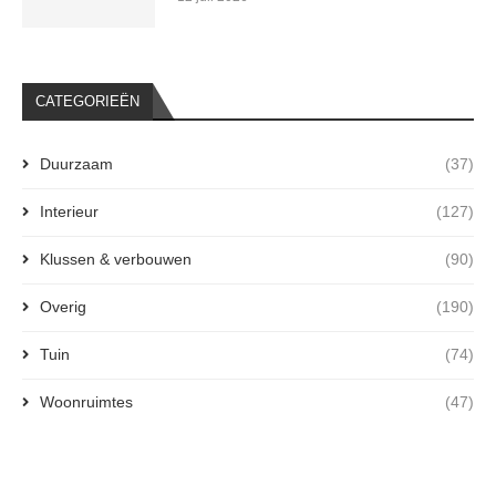
CATEGORIEËN
Duurzaam
(37)
Interieur
(127)
Klussen & verbouwen
(90)
Overig
(190)
Tuin
(74)
Woonruimtes
(47)