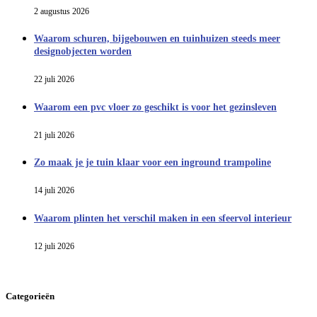
2 augustus 2026
Waarom schuren, bijgebouwen en tuinhuizen steeds meer
designobjecten worden
22 juli 2026
Waarom een pvc vloer zo geschikt is voor het gezinsleven
21 juli 2026
Zo maak je je tuin klaar voor een inground trampoline
14 juli 2026
Waarom plinten het verschil maken in een sfeervol interieur
12 juli 2026
Categorieën