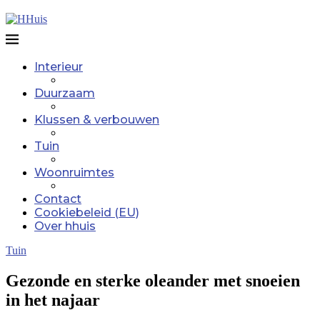
Interieur
Duurzaam
Klussen & verbouwen
Tuin
Woonruimtes
Contact
Cookiebeleid (EU)
Over hhuis
Tuin
Gezonde en sterke oleander met snoeien
in het najaar