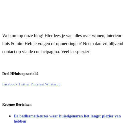
Welkom op onze blog! Hier lees je van alles over wonen, interieur
huis & tuin. Heb je vragen of opmerkingen? Neem dan vrijblijvend
contact op via de contactpagina. Veel leesplezier!
Deel HHuis op socials!
Facebook
Twitter
Pinterest
Whatsapp
Recente Berichten
De badkamerkeuzes waar huiseigenaren het langst plezier van
hebben