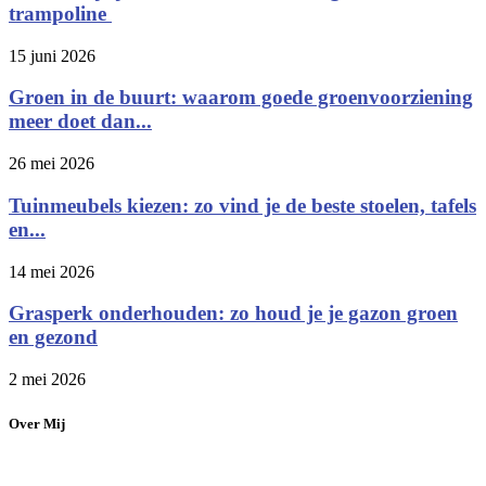
trampoline
15 juni 2026
Groen in de buurt: waarom goede groenvoorziening
meer doet dan...
26 mei 2026
Tuinmeubels kiezen: zo vind je de beste stoelen, tafels
en...
14 mei 2026
Grasperk onderhouden: zo houd je je gazon groen
en gezond
2 mei 2026
Over Mij