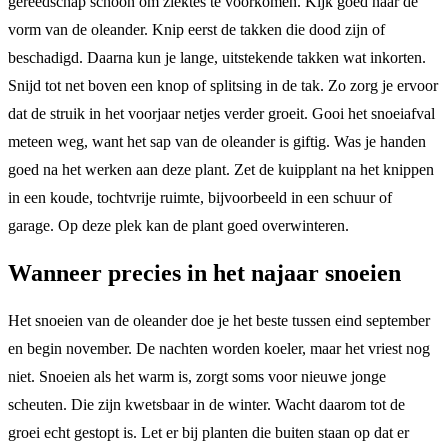
gereedschap schoon om ziektes te voorkomen. Kijk goed naar de
vorm van de oleander. Knip eerst de takken die dood zijn of
beschadigd. Daarna kun je lange, uitstekende takken wat inkorten.
Snijd tot net boven een knop of splitsing in de tak. Zo zorg je ervoor
dat de struik in het voorjaar netjes verder groeit. Gooi het snoeiafval
meteen weg, want het sap van de oleander is giftig. Was je handen
goed na het werken aan deze plant. Zet de kuipplant na het knippen
in een koude, tochtvrije ruimte, bijvoorbeeld in een schuur of
garage. Op deze plek kan de plant goed overwinteren.
Wanneer precies in het najaar snoeien
Het snoeien van de oleander doe je het beste tussen eind september
en begin november. De nachten worden koeler, maar het vriest nog
niet. Snoeien als het warm is, zorgt soms voor nieuwe jonge
scheuten. Die zijn kwetsbaar in de winter. Wacht daarom tot de
groei echt gestopt is. Let er bij planten die buiten staan op dat er