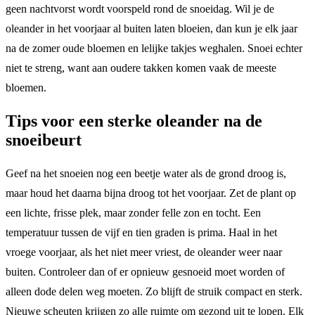
geen nachtvorst wordt voorspeld rond de snoeidag. Wil je de
oleander in het voorjaar al buiten laten bloeien, dan kun je elk jaar
na de zomer oude bloemen en lelijke takjes weghalen. Snoei echter
niet te streng, want aan oudere takken komen vaak de meeste
bloemen.
Tips voor een sterke oleander na de
snoeibeurt
Geef na het snoeien nog een beetje water als de grond droog is,
maar houd het daarna bijna droog tot het voorjaar. Zet de plant op
een lichte, frisse plek, maar zonder felle zon en tocht. Een
temperatuur tussen de vijf en tien graden is prima. Haal in het
vroege voorjaar, als het niet meer vriest, de oleander weer naar
buiten. Controleer dan of er opnieuw gesnoeid moet worden of
alleen dode delen weg moeten. Zo blijft de struik compact en sterk.
Nieuwe scheuten krijgen zo alle ruimte om gezond uit te lopen. Elk