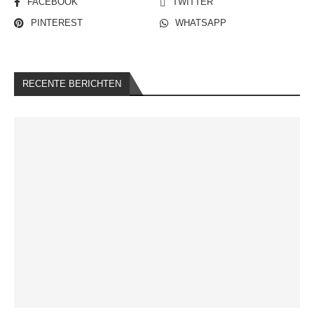
FACEBOOK
TWITTER
PINTEREST
WHATSAPP
RECENTE BERICHTEN