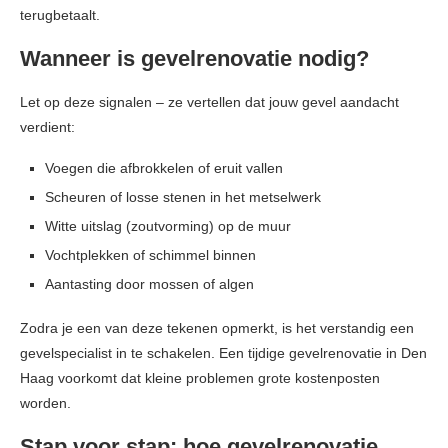
terugbetaalt.
Wanneer is gevelrenovatie nodig?
Let op deze signalen – ze vertellen dat jouw gevel aandacht
verdient:
Voegen die afbrokkelen of eruit vallen
Scheuren of losse stenen in het metselwerk
Witte uitslag (zoutvorming) op de muur
Vochtplekken of schimmel binnen
Aantasting door mossen of algen
Zodra je een van deze tekenen opmerkt, is het verstandig een
gevelspecialist in te schakelen. Een tijdige gevelrenovatie in Den
Haag voorkomt dat kleine problemen grote kostenposten
worden.
Stap voor stap: hoe gevelrenovatie