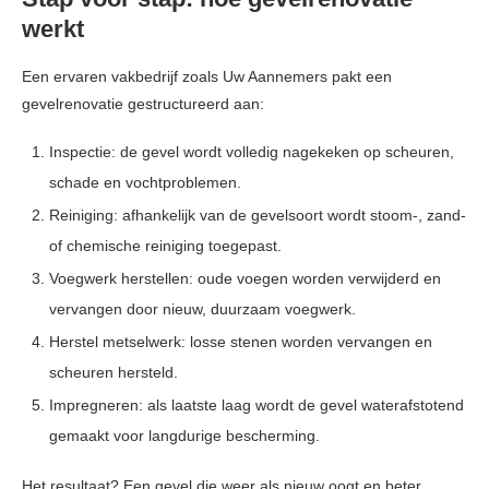
werkt
Een ervaren vakbedrijf zoals Uw Aannemers pakt een
gevelrenovatie gestructureerd aan:
Inspectie: de gevel wordt volledig nagekeken op scheuren,
schade en vochtproblemen.
Reiniging: afhankelijk van de gevelsoort wordt stoom-, zand-
of chemische reiniging toegepast.
Voegwerk herstellen: oude voegen worden verwijderd en
vervangen door nieuw, duurzaam voegwerk.
Herstel metselwerk: losse stenen worden vervangen en
scheuren hersteld.
Impregneren: als laatste laag wordt de gevel waterafstotend
gemaakt voor langdurige bescherming.
Het resultaat? Een gevel die weer als nieuw oogt en beter