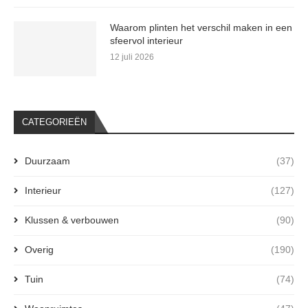
Waarom plinten het verschil maken in een
sfeervol interieur
12 juli 2026
CATEGORIEËN
Duurzaam
(37)
Interieur
(127)
Klussen & verbouwen
(90)
Overig
(190)
Tuin
(74)