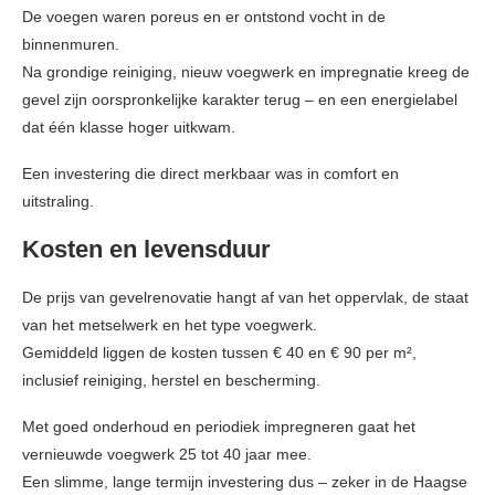
De voegen waren poreus en er ontstond vocht in de
binnenmuren.
Na grondige reiniging, nieuw voegwerk en impregnatie kreeg de
gevel zijn oorspronkelijke karakter terug – en een energielabel
dat één klasse hoger uitkwam.
Een investering die direct merkbaar was in comfort en
uitstraling.
Kosten en levensduur
De prijs van gevelrenovatie hangt af van het oppervlak, de staat
van het metselwerk en het type voegwerk.
Gemiddeld liggen de kosten tussen € 40 en € 90 per m²,
inclusief reiniging, herstel en bescherming.
Met goed onderhoud en periodiek impregneren gaat het
vernieuwde voegwerk 25 tot 40 jaar mee.
Een slimme, lange termijn investering dus – zeker in de Haagse