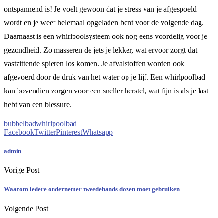
ontspannend is! Je voelt gewoon dat je stress van je afgespoeld
wordt en je weer helemaal opgeladen bent voor de volgende dag.
Daarnaast is een whirlpoolsysteem ook nog eens voordelig voor je
gezondheid. Zo masseren de jets je lekker, wat ervoor zorgt dat
vastzittende spieren los komen. Je afvalstoffen worden ook
afgevoerd door de druk van het water op je lijf. Een whirlpoolbad
kan bovendien zorgen voor een sneller herstel, wat fijn is als je last
hebt van een blessure.
bubbelbad
whirlpoolbad
Facebook
Twitter
Pinterest
Whatsapp
admin
Vorige Post
Waarom iedere ondernemer tweedehands dozen moet gebruiken
Volgende Post