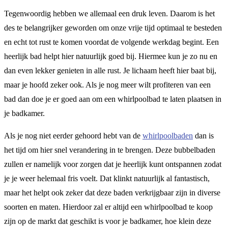
Tegenwoordig hebben we allemaal een druk leven. Daarom is het
des te belangrijker geworden om onze vrije tijd optimaal te besteden
en echt tot rust te komen voordat de volgende werkdag begint. Een
heerlijk bad helpt hier natuurlijk goed bij. Hiermee kun je zo nu en
dan even lekker genieten in alle rust. Je lichaam heeft hier baat bij,
maar je hoofd zeker ook. Als je nog meer wilt profiteren van een
bad dan doe je er goed aan om een whirlpoolbad te laten plaatsen in
je badkamer.
Als je nog niet eerder gehoord hebt van de
whirlpoolbaden
dan is
het tijd om hier snel verandering in te brengen. Deze bubbelbaden
zullen er namelijk voor zorgen dat je heerlijk kunt ontspannen zodat
je je weer helemaal fris voelt. Dat klinkt natuurlijk al fantastisch,
maar het helpt ook zeker dat deze baden verkrijgbaar zijn in diverse
soorten en maten. Hierdoor zal er altijd een whirlpoolbad te koop
zijn op de markt dat geschikt is voor je badkamer, hoe klein deze