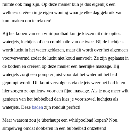
ruimte ook mag zijn. Op deze manier kun je dus eigenlijk een
wellness creëren in je eigen woning waar je elke dag gebruik van
kunt maken om te relaxen!
Bij het kopen van een whirlpoolbad kun je kiezen uit drie opties:
waterjets, luchtjets of een combinatie van de twee. Bij de luchtjets
wordt lucht in het water geblazen, maar dit wordt over het algemeen
voorverwarmd zodat de lucht niet koud aanvoelt. Ze zijn geplaatst in
de bodem en creëren op deze manier een heerlijke massage. Bij
waterjets zorgt een pomp er juist voor dat het water uit het bad
gepompt wordt. Dit komt vervolgens via de jets weer het bad in en
hier zorgen ze opnieuw voor een fijne massage. Als je nog meer wilt
genieten van het bubbelbad dan kies je voor zowel luchtjets als
waterjets. Deze
baden
zijn ronduit perfect!
Maar waarom zou je überhaupt een whirlpoolbad kopen? Nou,
simpelweg omdat dobberen in een bubbelbad ontzettend