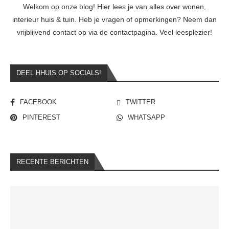
Welkom op onze blog! Hier lees je van alles over wonen,
interieur huis & tuin. Heb je vragen of opmerkingen? Neem dan
vrijblijvend contact op via de contactpagina. Veel leesplezier!
DEEL HHUIS OP SOCIALS!
FACEBOOK
TWITTER
PINTEREST
WHATSAPP
RECENTE BERICHTEN