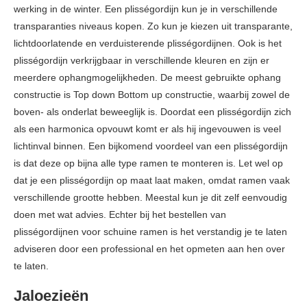
werking in de winter. Een plisségordijn kun je in verschillende
transparanties niveaus kopen. Zo kun je kiezen uit transparante,
lichtdoorlatende en verduisterende plisségordijnen. Ook is het
plisségordijn verkrijgbaar in verschillende kleuren en zijn er
meerdere ophangmogelijkheden. De meest gebruikte ophang
constructie is Top down Bottom up constructie, waarbij zowel de
boven- als onderlat beweeglijk is. Doordat een plisségordijn zich
als een harmonica opvouwt komt er als hij ingevouwen is veel
lichtinval binnen. Een bijkomend voordeel van een plisségordijn
is dat deze op bijna alle type ramen te monteren is. Let wel op
dat je een plisségordijn op maat laat maken, omdat ramen vaak
verschillende grootte hebben. Meestal kun je dit zelf eenvoudig
doen met wat advies. Echter bij het bestellen van
plisségordijnen voor schuine ramen is het verstandig je te laten
adviseren door een professional en het opmeten aan hen over
te laten.
Jaloezieën