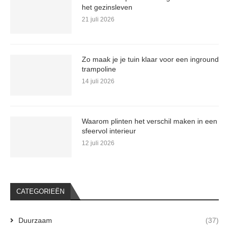
het gezinsleven
21 juli 2026
Zo maak je je tuin klaar voor een inground
trampoline
14 juli 2026
Waarom plinten het verschil maken in een
sfeervol interieur
12 juli 2026
CATEGORIEËN
Duurzaam
(37)