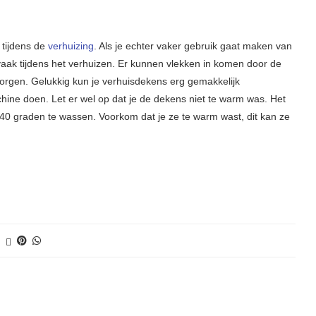
 tijdens de
verhuizing
. Als je echter vaker gebruik gaat maken van
vaak tijdens het verhuizen. Er kunnen vlekken in komen door de
eborgen. Gelukkig kun je verhuisdekens erg gemakkelijk
ne doen. Let er wel op dat je de dekens niet te warm was. Het
0 graden te wassen. Voorkom dat je ze te warm wast, dit kan ze