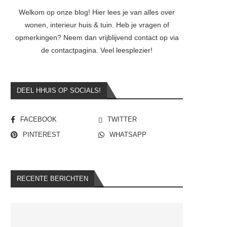
Welkom op onze blog! Hier lees je van alles over
wonen, interieur huis & tuin. Heb je vragen of
opmerkingen? Neem dan vrijblijvend contact op via
de contactpagina. Veel leesplezier!
DEEL HHUIS OP SOCIALS!
FACEBOOK
TWITTER
PINTEREST
WHATSAPP
RECENTE BERICHTEN