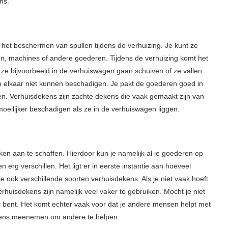
ns.
 het beschermen van spullen tijdens de verhuizing. Je kunt ze
en, machines of andere goederen. Tijdens de verhuizing komt het
 ze bijvoorbeeld in de verhuiswagen gaan schuiven of ze vallen.
en elkaar niet kunnen beschadigen. Je pakt de goederen goed in
n. Verhuisdekens zijn zachte dekens die vaak gemaakt zijn van
 moeilijker beschadigen als ze in de verhuiswagen liggen.
ken aan te schaffen. Hierdoor kun je namelijk al je goederen op
rg verschillen. Het ligt er in eerste instantie aan hoeveel
e ook verschillende soorten verhuisdekens. Als je niet vaak hoeft
rhuisdekens zijn namelijk veel vaker te gebruiken. Mocht je niet
r bent. Het komt echter vaak voor dat je andere mensen helpt met
sdekens meenemen om andere te helpen.