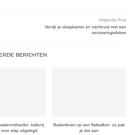
Volgende Post
Verrijk je slaapkamer en nachtrust met een
verzwaringsdeken
ERDE BERICHTEN
waterontharder: kalkvrij
Buitenleven op een flatbalkon: zo pak
 voor stap uitgelegd
je dat aan