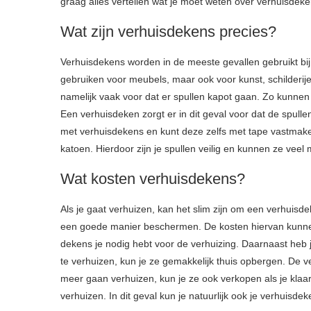
graag alles vertellen wat je moet weten over verhuisdeke
Wat zijn verhuisdekens precies?
Verhuisdekens worden in de meeste gevallen gebruikt bij
gebruiken voor meubels, maar ook voor kunst, schilderij
namelijk vaak voor dat er spullen kapot gaan. Zo kunnen
Een verhuisdeken zorgt er in dit geval voor dat de spull
met verhuisdekens en kunt deze zelfs met tape vastmake
katoen. Hierdoor zijn je spullen veilig en kunnen ze veel
Wat kosten verhuisdekens?
Als je gaat verhuizen, kan het slim zijn om een verhuisde
een goede manier beschermen. De kosten hiervan kunnen e
dekens je nodig hebt voor de verhuizing. Daarnaast heb j
te verhuizen, kun je ze gemakkelijk thuis opbergen. De ve
meer gaan verhuizen, kun je ze ook verkopen als je klaa
verhuizen. In dit geval kun je natuurlijk ook je verhui