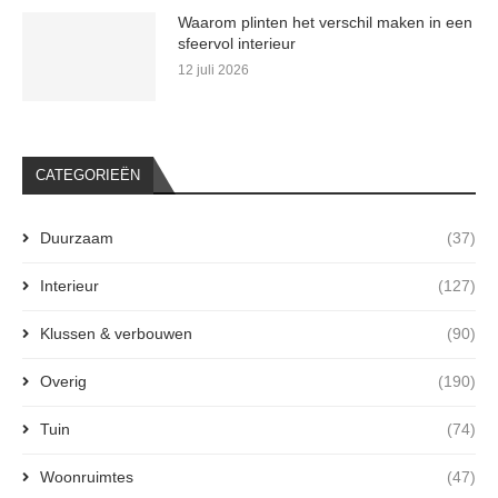
Waarom plinten het verschil maken in een
sfeervol interieur
12 juli 2026
CATEGORIEËN
Duurzaam
(37)
Interieur
(127)
Klussen & verbouwen
(90)
Overig
(190)
Tuin
(74)
Woonruimtes
(47)