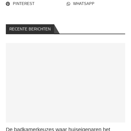
PINTEREST
WHATSAPP
RECENTE BERICHTEN
De badkamerkeuzes waar huiseigenaren het