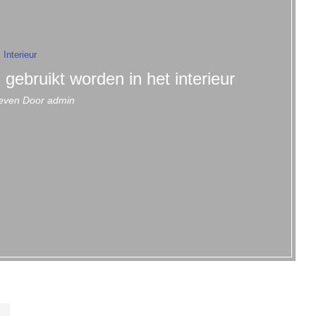
Interieur
ebruikt worden in het interieur
even Door
admin