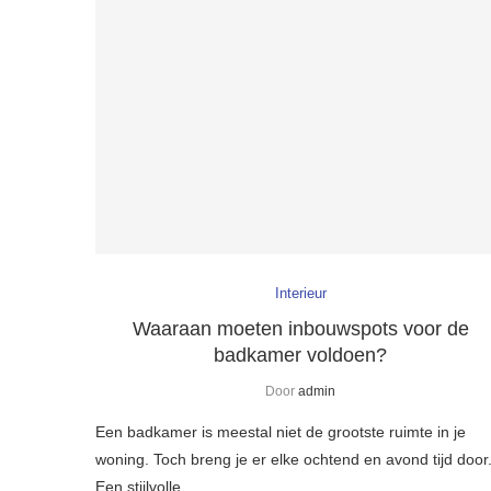
Interieur
Waaraan moeten inbouwspots voor de
badkamer voldoen?
Door
admin
Een badkamer is meestal niet de grootste ruimte in je
woning. Toch breng je er elke ochtend en avond tijd door
Een stijlvolle, …