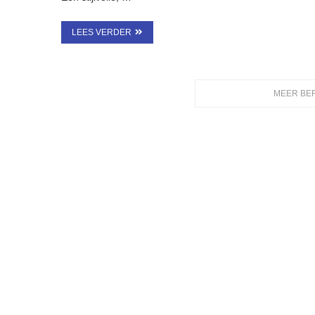
LEES VERDER
MEER BE