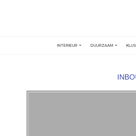
INTERIEUR
DUURZAAM
KLU
INB