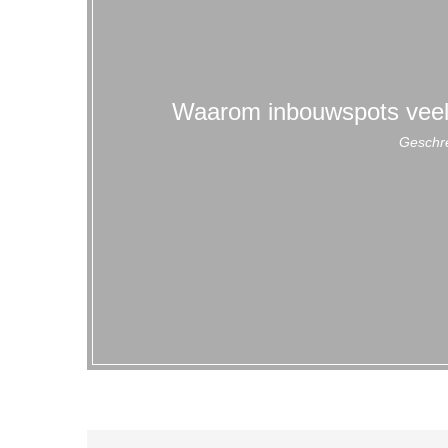
Waarom inbouwspots veel g
Geschr