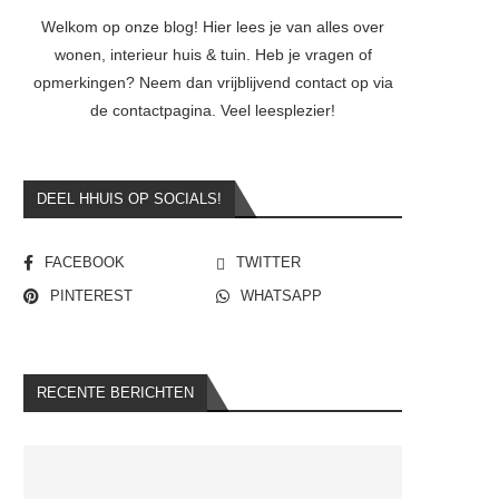
Welkom op onze blog! Hier lees je van alles over
wonen, interieur huis & tuin. Heb je vragen of
opmerkingen? Neem dan vrijblijvend contact op via
de contactpagina. Veel leesplezier!
DEEL HHUIS OP SOCIALS!
FACEBOOK
TWITTER
PINTEREST
WHATSAPP
RECENTE BERICHTEN