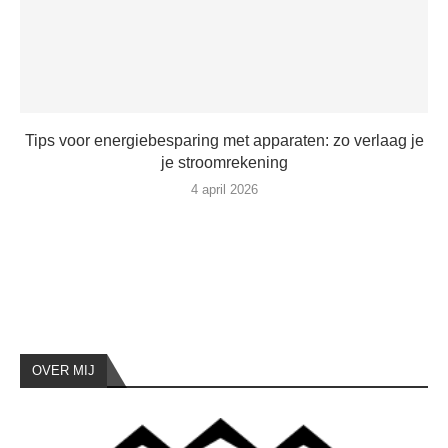
Tips voor energiebesparing met apparaten: zo verlaag je
je stroomrekening
4 april 2026
OVER MIJ