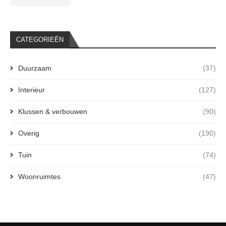
CATEGORIEËN
Duurzaam
(37)
Interieur
(127)
Klussen & verbouwen
(90)
Overig
(190)
Tuin
(74)
Woonruimtes
(47)