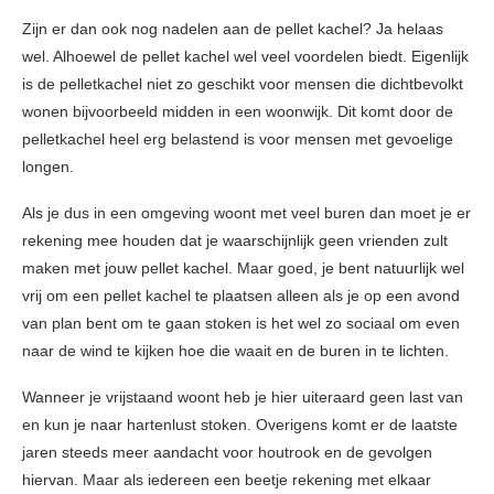
Zijn er dan ook nog nadelen aan de pellet kachel? Ja helaas
wel. Alhoewel de pellet kachel wel veel voordelen biedt. Eigenlijk
is de pelletkachel niet zo geschikt voor mensen die dichtbevolkt
wonen bijvoorbeeld midden in een woonwijk. Dit komt door de
pelletkachel heel erg belastend is voor mensen met gevoelige
longen.
Als je dus in een omgeving woont met veel buren dan moet je er
rekening mee houden dat je waarschijnlijk geen vrienden zult
maken met jouw pellet kachel. Maar goed, je bent natuurlijk wel
vrij om een pellet kachel te plaatsen alleen als je op een avond
van plan bent om te gaan stoken is het wel zo sociaal om even
naar de wind te kijken hoe die waait en de buren in te lichten.
Wanneer je vrijstaand woont heb je hier uiteraard geen last van
en kun je naar hartenlust stoken. Overigens komt er de laatste
jaren steeds meer aandacht voor houtrook en de gevolgen
hiervan. Maar als iedereen een beetje rekening met elkaar