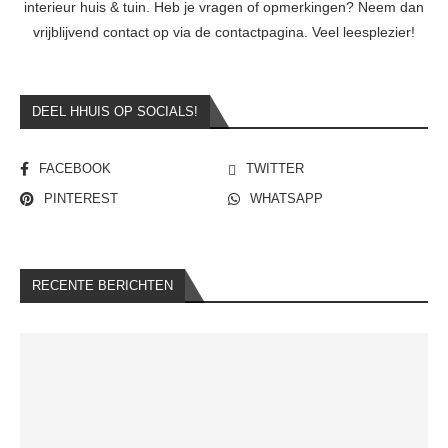
interieur huis & tuin. Heb je vragen of opmerkingen? Neem dan
vrijblijvend contact op via de contactpagina. Veel leesplezier!
DEEL HHUIS OP SOCIALS!
FACEBOOK
TWITTER
PINTEREST
WHATSAPP
RECENTE BERICHTEN