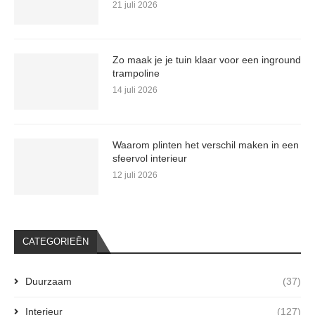
21 juli 2026
Zo maak je je tuin klaar voor een inground
trampoline
14 juli 2026
Waarom plinten het verschil maken in een
sfeervol interieur
12 juli 2026
CATEGORIEËN
Duurzaam
(37)
Interieur
(127)